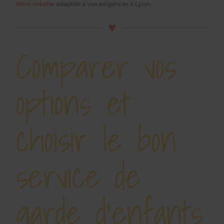
mini-crèche
adaptée à vos exigences à Lyon.
Comparer vos
options et
choisir le bon
service de
garde d’enfants