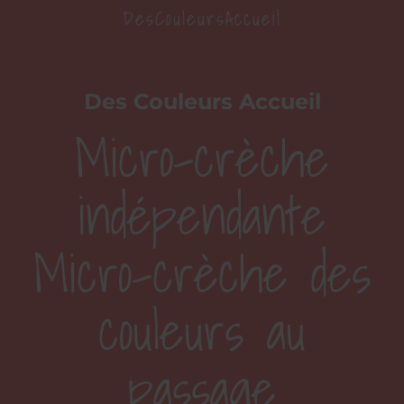
DesCouleursAccueil
Des Couleurs Accueil
Micro-crèche
indépendante
Micro-crèche des
couleurs au
passage