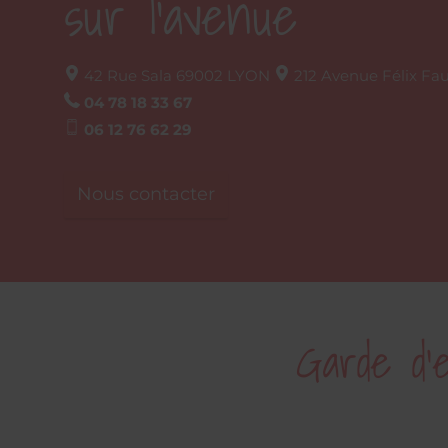
sur l'avenue
42 Rue Sala
69002
LYON
212 Avenue Félix Fau
04 78 18 33 67
06 12 76 62 29
Nous contacter
Garde d’