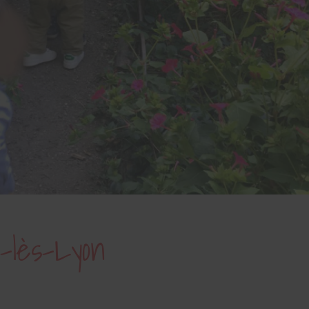
-lès-Lyon