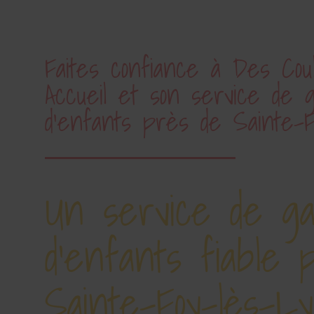
Faites confiance à Des Cou
Accueil et son service de 
d’enfants près de Sainte-F
Un service de g
d'enfants fiable 
Sainte-Foy-lès-Ly