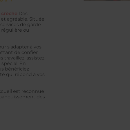
a crèche
Des
et agréable. Située
 services de garde
 régulière ou
ur s'adapter à vos
ttant de confier
travaillez, assistez
spécial. En
us bénéficiez
ité qui répond à vos
ccueil est reconnue
'épanouissement des