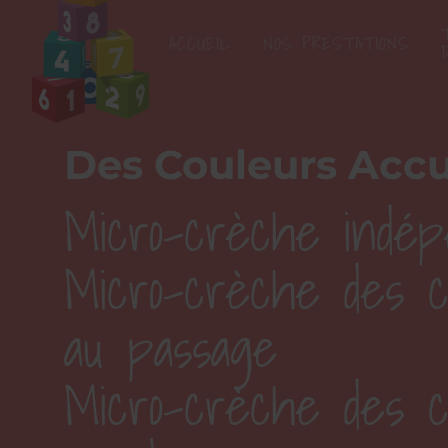
ACCUEIL
NOS PRESTATIONS
Des Couleurs Accu
Micro-crèche indép
Micro-crèche des c
au passage
Micro-crèche des c