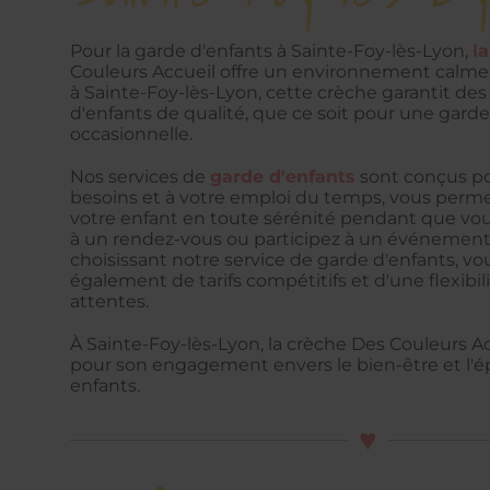
Pour la garde d'enfants à Sainte-Foy-lès-Lyon,
l
Couleurs Accueil offre un environnement calme 
à Sainte-Foy-lès-Lyon, cette crèche garantit des
d'enfants de qualité, que ce soit pour une garde
occasionnelle.
Nos services de
garde d'enfants
sont conçus po
besoins et à votre emploi du temps, vous perme
votre enfant en toute sérénité pendant que vous 
à un rendez-vous ou participez à un événement 
choisissant notre service de garde d'enfants, vo
également de tarifs compétitifs et d'une flexibil
attentes.
À Sainte-Foy-lès-Lyon, la crèche Des Couleurs A
pour son engagement envers le bien-être et l
enfants.